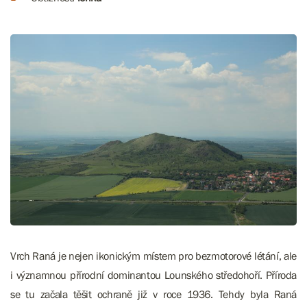
Vrch Raná je nejen ikonickým místem pro bezmotorové létání, ale
i významnou přírodní dominantou Lounského středohoří. Příroda
se tu začala těšit ochraně již v roce 1936. Tehdy byla Raná