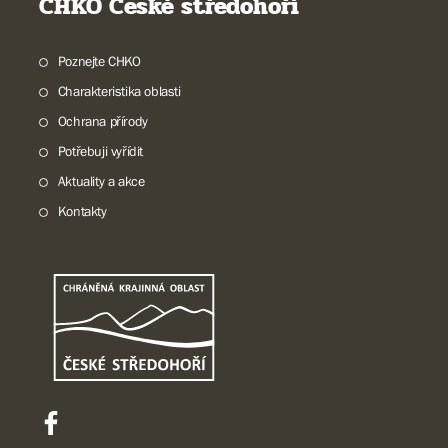
CHKO České středohoří
Poznejte CHKO
Charakteristika oblasti
Ochrana přírody
Potřebuji vyřídit
Aktuality a akce
Kontakty