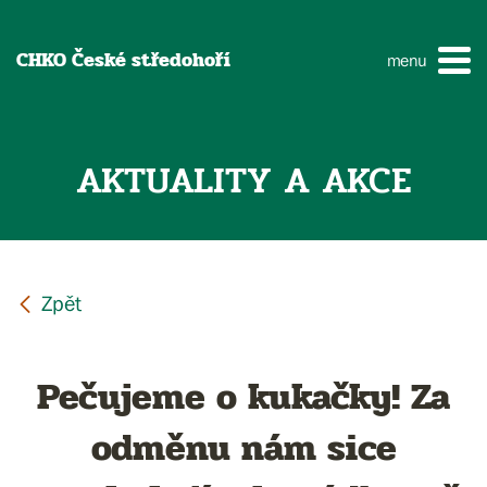
CHKO České středohoří
menu
AKTUALITY A AKCE
Pečujeme o kukačky! Za
odměnu nám sice