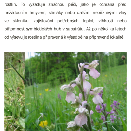
rostlin.
To vyžaduje značnou péči, jako je ochrana před
nežádoucím hmyzem, slimáky nebo dalšími nepříznivými vlivy
ve skleníku, zajišťování potřebných teplot, vlhkosti nebo
přítomnost symbiotických hub v substrátu. Až po několika letech
od výsevu je rostlina připravená k výsadbě na připravené lokalitě.