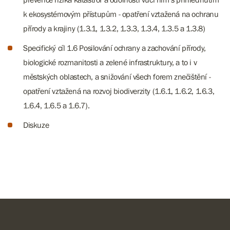
k ekosystémovým přístupům - opatření vztažená na ochranu
přírody a krajiny (1.3.1, 1.3.2, 1.3.3, 1.3.4, 1.3.5 a 1.3.8)
Specifický cíl 1.6 Posilování ochrany a zachování přírody,
biologické rozmanitosti a zelené infrastruktury, a to i v
městských oblastech, a snižování všech forem znečištění -
opatření vztažená na rozvoj biodiverzity (1.6.1, 1.6.2, 1.6.3,
1.6.4, 1.6.5 a 1.6.7).
Diskuze