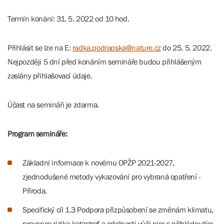
Termín konání: 31. 5. 2022 od 10 hod.
Přihlásit se lze na E:
radka.podrapska@nature.cz
do 25. 5. 2022.
Nejpozději 5 dní před konáním semináře budou přihlášeným
zaslány přihlašovací údaje.
Účast na semináři je zdarma.
Program semináře:
Základní informace k novému OPŽP 2021-2027,
zjednodušené metody vykazování pro vybraná opatření -
Příroda.
Specifický cíl 1.3 Podpora přizpůsobení se změnám klimatu,
prevence rizika katastrof a odolnosti vůči nim s přihlédnutím