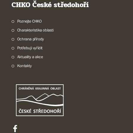
CHKO České středohoří
Poznejte CHKO
Charakteristika oblasti
Ochrana přírody
Potřebuji vyřídit
Aktuality a akce
Kontakty