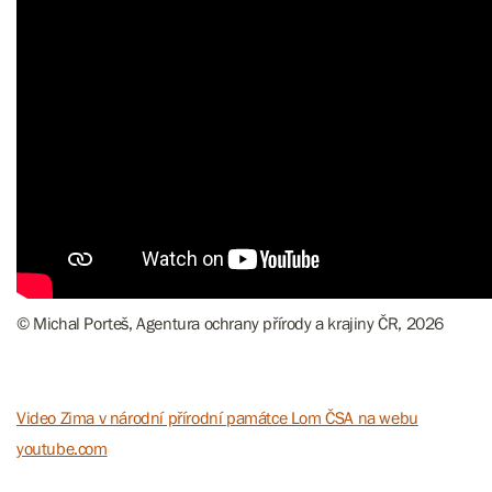
© Michal Porteš, Agentura ochrany přírody a krajiny ČR, 2026
Video Zima v národní přírodní památce Lom ČSA na webu
youtube.com