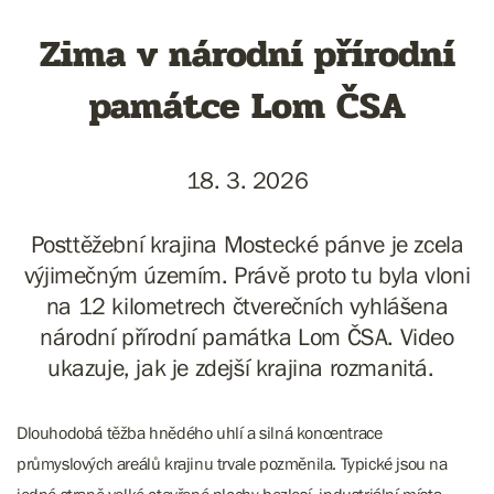
Zima v národní přírodní
památce Lom ČSA
18. 3. 2026
Posttěžební krajina Mostecké pánve je zcela
výjimečným územím. Právě proto tu byla vloni
na 12 kilometrech čtverečních vyhlášena
národní přírodní památka Lom ČSA. Video
ukazuje, jak je zdejší krajina rozmanitá.
Dlouhodobá těžba hnědého uhlí a silná koncentrace
průmyslových areálů krajinu trvale pozměnila. Typické jsou na