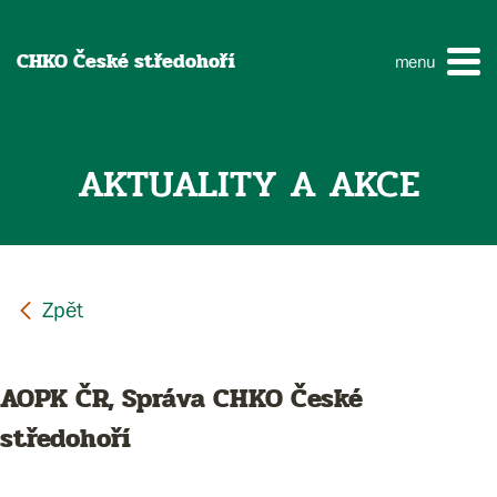
CHKO České středohoří
menu
AKTUALITY A AKCE
AOPK ČR, Správa CHKO České
středohoří