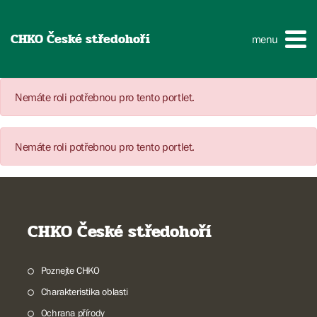
CHKO České středohoří
menu
Nemáte roli potřebnou pro tento portlet.
Nemáte roli potřebnou pro tento portlet.
CHKO České středohoří
Poznejte CHKO
Charakteristika oblasti
Ochrana přírody