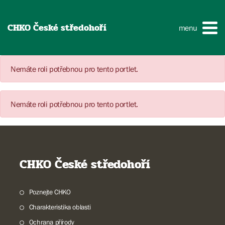
CHKO České středohoří
menu
Nemáte roli potřebnou pro tento portlet.
Nemáte roli potřebnou pro tento portlet.
CHKO České středohoří
Poznejte CHKO
Charakteristika oblasti
Ochrana přírody