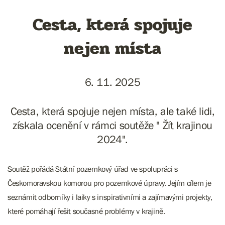
Cesta, která spojuje
nejen místa
6. 11. 2025
Cesta, která spojuje nejen místa, ale také lidi,
získala ocenění v rámci soutěže " Žít krajinou
2024".
Soutěž pořádá Státní pozemkový úřad ve spolupráci s
Českomoravskou komorou pro pozemkové úpravy. Jejím cílem je
seznámit odborníky i laiky s inspirativními a zajímavými projekty,
které pomáhají řešit současné problémy v krajině.