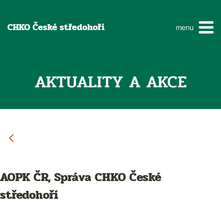
CHKO České středohoří
menu
AKTUALITY A AKCE
AOPK ČR, Správa CHKO České
středohoří