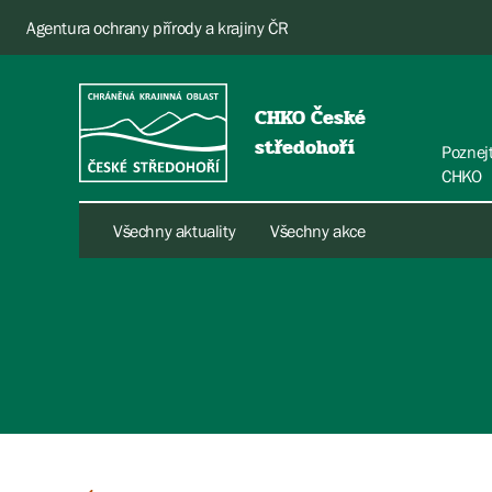
Agentura ochrany přírody a krajiny ČR
CHKO České
středohoří
Poznej
CHKO
Všechny aktuality
Všechny akce