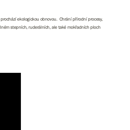
 prochází ekologickou obnovou. Chrání přírodní procesy,
 plném stepních, ruderálních, ale také mokřadních ploch