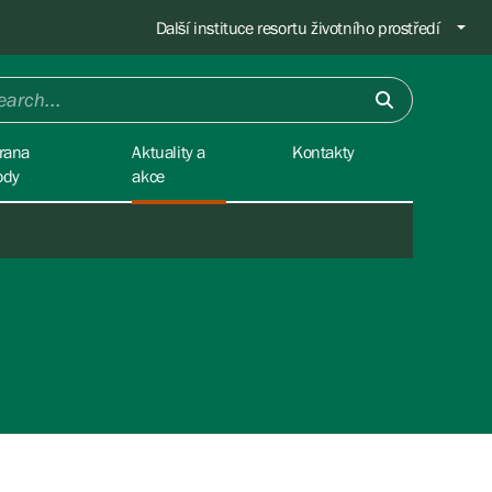
Další instituce resortu životního prostředí
rana
Aktuality a
Kontakty
ody
akce