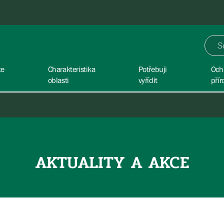
te
Charakteristika
Potřebuji
Och
oblasti
vyřídit
přír
AKTUALITY A AKCE