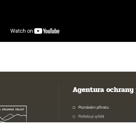
Agentura ochrany 
Poznávám přírodu
Potřebuji vyřídit
Chráníme přírodu a krajinu
Pečujeme o přírodu a krajinu