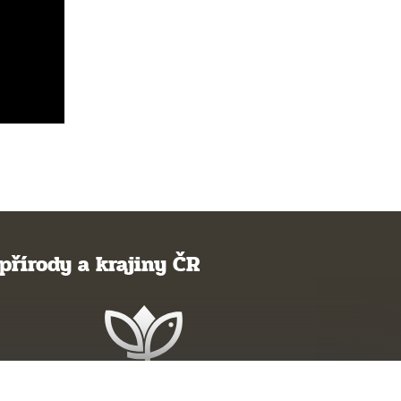
přírody a krajiny ČR