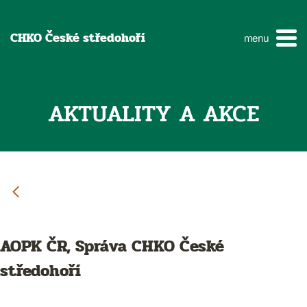
CHKO České středohoří
menu
AKTUALITY A AKCE
AOPK ČR, Správa CHKO České
středohoří