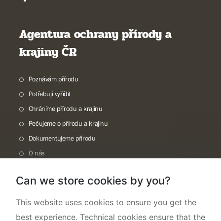
Agentura ochrany přírody a
krajiny ČR
Poznávám přírodu
Potřebuji vyřídit
Chráníme přírodu a krajinu
Pečujeme o přírodu a krajinu
Dokumentujeme přírodu
O nás
Can we store cookies by you?
This website uses cookies to ensure you get the
best experience. Technical cookies ensure that the