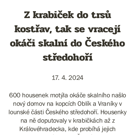
Z krabiček do trsů
kostřav, tak se vracejí
okáči skalní do Českého
středohoří
17. 4. 2024
600 housenek motýla okáče skalního našlo
nový domov na kopcích Oblík a Vraníky v
lounské části Českého středohoří. Housenky
na ně doputovaly v krabičkách až z
Královéhradecka, kde probíhá jejich