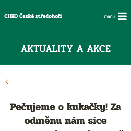
CHKO České středohoří
menu
AKTUALITY A AKCE
Pečujeme o kukačky! Za
odměnu nám sice