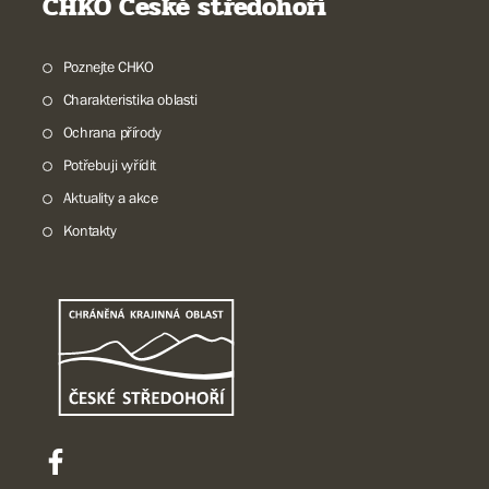
CHKO České středohoří
Poznejte CHKO
Charakteristika oblasti
Ochrana přírody
Potřebuji vyřídit
Aktuality a akce
Kontakty