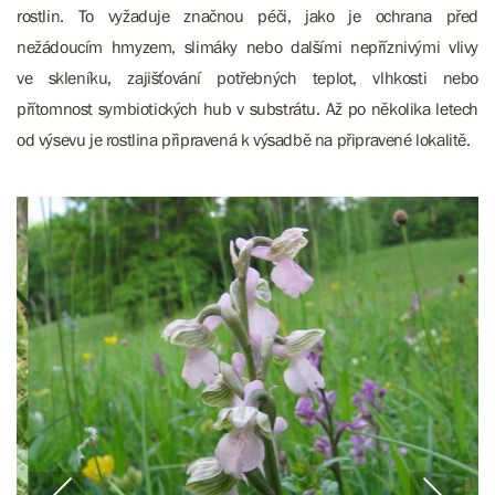
rostlin.
To vyžaduje značnou péči, jako je ochrana před
nežádoucím hmyzem, slimáky nebo dalšími nepříznivými vlivy
ve skleníku, zajišťování potřebných teplot, vlhkosti nebo
přítomnost symbiotických hub v substrátu. Až po několika letech
od výsevu je rostlina připravená k výsadbě na připravené lokalitě.