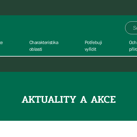
te
Charakteristika
Potřebuji
Och
oblasti
vyřídit
přír
AKTUALITY A AKCE