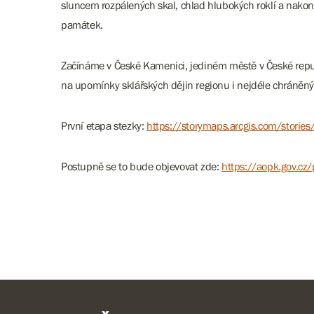
sluncem rozpálených skal, chlad hlubokých roklí a nakon
památek.
Začínáme v České Kamenici, jediném městě v České republ
na upomínky sklářských dějin regionu i nejdéle chráněný
První etapa stezky:
https://storymaps.arcgis.com/sto
Postupně se to bude objevovat zde:
https://aopk.gov.cz/