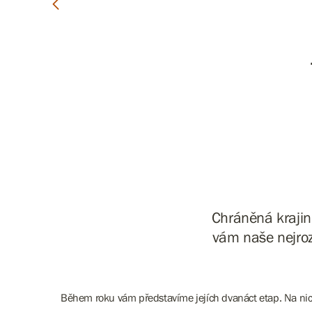
Chráněná krajinn
vám naše nejrozs
Během roku vám představíme jejích dvanáct etap. Na nich