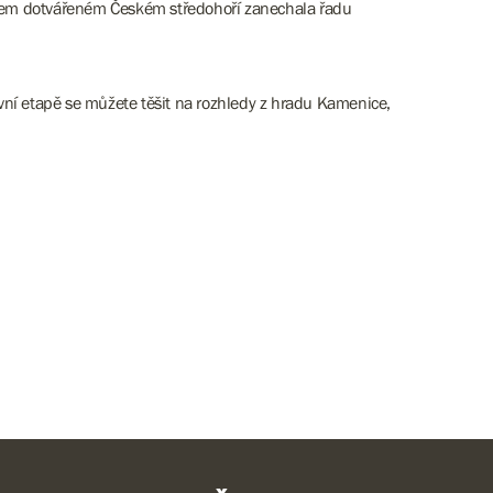
ověkem dotvářeném Českém středohoří zanechala řadu
vní etapě se můžete těšit na rozhledy z hradu Kamenice,