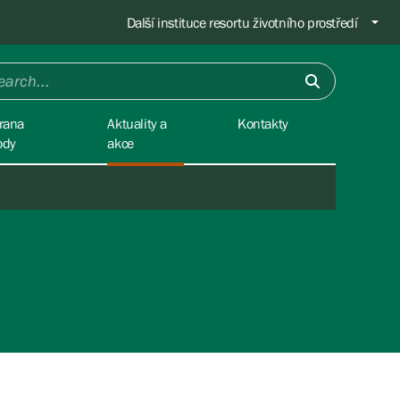
Další instituce resortu životního prostředí
rana
Aktuality a
Kontakty
ody
akce