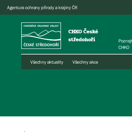
Agentura ochrany přírody a krajiny ČR
CHKO České
středohoří
Poznej
CHKO
Všechny aktuality
Všechny akce