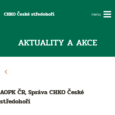
CHKO České středohoří
menu
AKTUALITY A AKCE
AOPK ČR, Správa CHKO České
středohoří