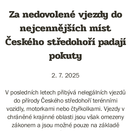
Za nedovolené vjezdy do
nejcennějších míst
Českého středohoří padají
pokuty
2. 7. 2025
V posledních letech přibývá nelegálních vjezdů
do přírody Českého středohoří terénními
vozidly, motorkami nebo čtyřkolkami. Vjezdy v
chráněné krajinné oblasti jsou však omezeny
zákonem a jsou možné pouze na základě