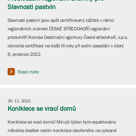
Slavnosti pastvin
Slavnosti pastvin jsou opět certifikovaný zážitek v rámci
regionálních známek ČESKÉ STŘEDOHOŘÍ regionální
produkt®! Komise Destinační agentury České středohoří, o.p.s.
obnovila certifikaci na další tři roky při svém zasedání v úterý
6. prosince 2022.
Read more
30. 11. 2022
Koniklece se vrací domů
Koniklece se vrací domů! Minulý týden bylo repatriováno
několika desítek rostlin koniklece otevřeného na vybrané