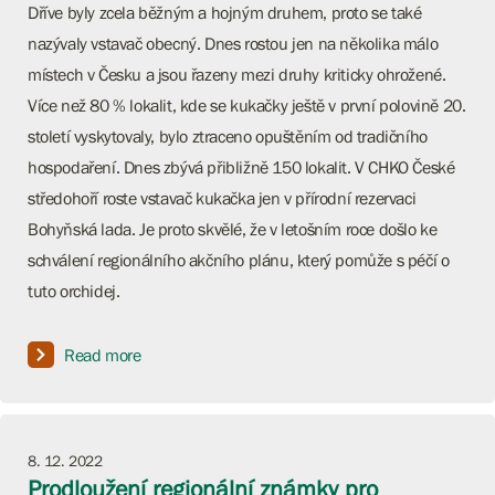
Dříve byly zcela běžným a hojným druhem, proto se také
nazývaly vstavač obecný. Dnes rostou jen na několika málo
místech v Česku a jsou řazeny mezi druhy kriticky ohrožené.
Více než 80 % lokalit, kde se kukačky ještě v první polovině 20.
století vyskytovaly, bylo ztraceno opuštěním od tradičního
hospodaření. Dnes zbývá přibližně 150 lokalit. V CHKO České
středohoří roste vstavač kukačka jen v přírodní rezervaci
Bohyňská lada. Je proto skvělé, že v letošním roce došlo ke
schválení regionálního akčního plánu, který pomůže s péčí o
tuto orchidej.
Read more
8. 12. 2022
Prodloužení regionální známky pro