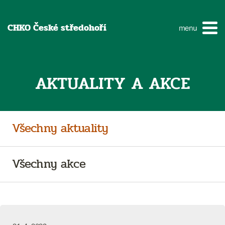
CHKO České středohoří
menu
AKTUALITY A AKCE
Všechny aktuality
Všechny akce