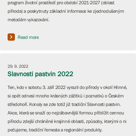
program životní prostředí pro období 2021-2027 (oblast
příroda) a poskytnuty základní informace ke zjednodušeným
metodám vykazování.
Read more
29. 9. 2022
Slavnosti pastvin 2022
Ten, kdo v sobotu 3. září 2022 vyrazil do přírody v okolí Hlinné,
si opět odnesl mnoho krásných zážitků i poznatků o Českém
středohoří. Konaly se zde totiž již tradiční Slavnosti pastvin.
Akce, která se snaží co nejzábavnější formou přiblížit cennou
přírodu zdejší chráněné krajinné oblasti, způsoby, kterými o ni
pečujeme, tradiční řemesla a regionální produkty.