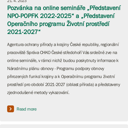
21. 4. 2023
Pozvánka na online semináře „Představení
NPO-POPFK 2022-2025“ a „Představení
Operačního programu Životní prostředí
2021-2027“
Agentura ochrany přírody a krajiny České republiky, regionální
pracoviště Správa CHKO České středohoří Vás srdečně zve na
online semináře, v rámci nichž budou poskytnuty informace k
Národnímu plánu obnovy - Programu podpory obnovy
přirozených funkcí krajiny a k Operačnímu programu životní
prostředí pro období 2021-2027 (oblast příroda) a představeny
zjednodušené metody vykazování.
Read more