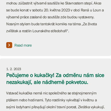
mohou zúčastnit výtvarné soutěže ke Slavnostem stepí. Akce
se bude konat v sobotu 20. května 2023 v obci Raná u Loun a
výtvarné práce zaslané do soutěže zde budou vystaveny.
Nosným stylem bude tentokrát komiks na téma „Ze života
zvířátek a rostlin Lounského středohoří“.
Read more
1. 2. 2023
Pečujeme o kukačky! Za odměnu nám sice
nezakukají, ale nádherně pokvetou.
Vstavač kukačka nemá nic společného se stejnojmenným
ptákem nebo hodinami. Tyto rostlinky vykvétají v květnu a
svými lodyhami převyšují okolní travní porost. Zkrátka vykukují.