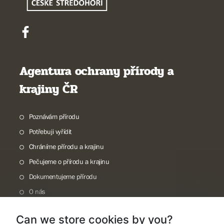
Agentura ochrany přírody a
krajiny ČR
Poznávám přírodu
Potřebuji vyřídit
Chráníme přírodu a krajinu
Pečujeme o přírodu a krajinu
Dokumentujeme přírodu
O nás
Can we store cookies by you?