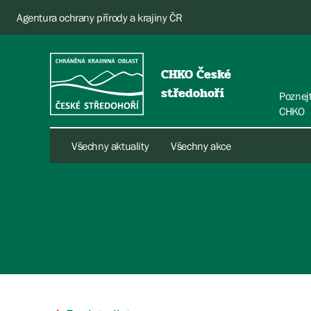
Agentura ochrany přírody a krajiny ČR
CHKO České
středohoří
Poznej
CHKO
Všechny aktuality
Všechny akce