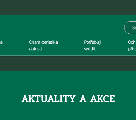
te
Charakteristika
Potřebuji
Och
oblasti
vyřídit
přír
AKTUALITY A AKCE