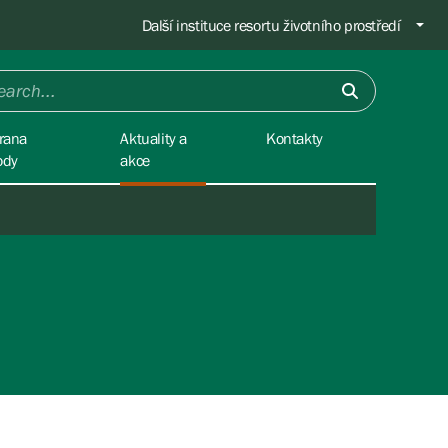
Další instituce resortu životního prostředí
rana
Aktuality a
Kontakty
ody
akce