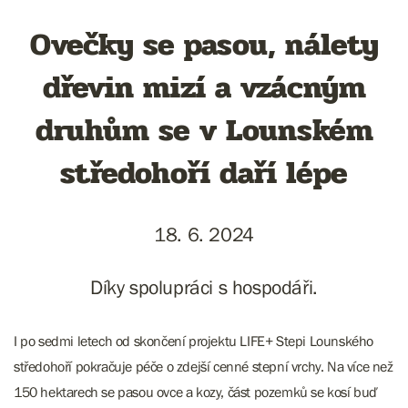
Ovečky se pasou, nálety
dřevin mizí a vzácným
druhům se v Lounském
středohoří daří lépe
18. 6. 2024
Díky spolupráci s hospodáři.
I po sedmi letech od skončení projektu LIFE+ Stepi Lounského
středohoří pokračuje péče o zdejší cenné stepní vrchy. Na více než
150 hektarech se pasou ovce a kozy, část pozemků se kosí buď