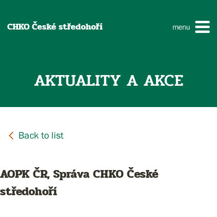
CHKO České středohoří
menu
AKTUALITY A AKCE
AOPK ČR, Správa CHKO České
středohoří