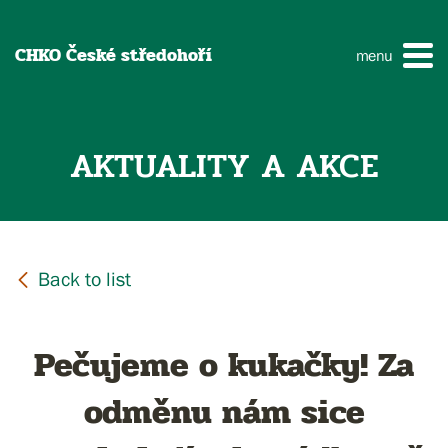
CHKO České středohoří
menu
AKTUALITY A AKCE
Pečujeme o kukačky! Za
odměnu nám sice