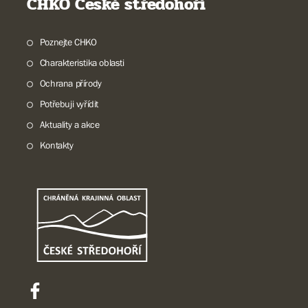
CHKO České středohoří
Poznejte CHKO
Charakteristika oblasti
Ochrana přírody
Potřebuji vyřídit
Aktuality a akce
Kontakty