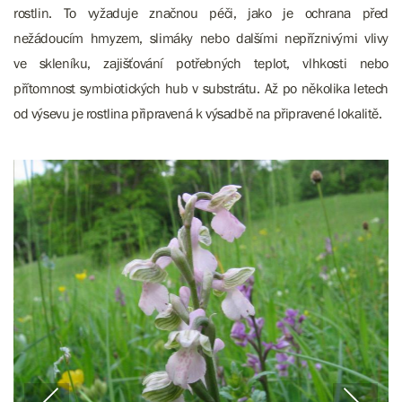
rostlin.
To vyžaduje značnou péči, jako je ochrana před
nežádoucím hmyzem, slimáky nebo dalšími nepříznivými vlivy
ve skleníku, zajišťování potřebných teplot, vlhkosti nebo
přítomnost symbiotických hub v substrátu. Až po několika letech
od výsevu je rostlina připravená k výsadbě na připravené lokalitě.