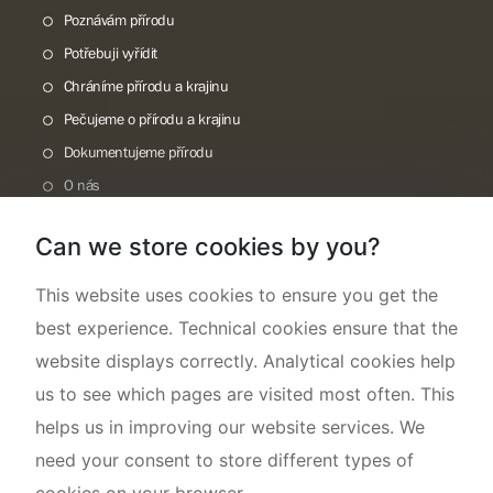
Poznávám přírodu
Potřebuji vyřídit
Chráníme přírodu a krajinu
Pečujeme o přírodu a krajinu
Dokumentujeme přírodu
O nás
Can we store cookies by you?
This website uses cookies to ensure you get the
best experience. Technical cookies ensure that the
website displays correctly. Analytical cookies help
us to see which pages are visited most often. This
helps us in improving our website services. We
need your consent to store different types of