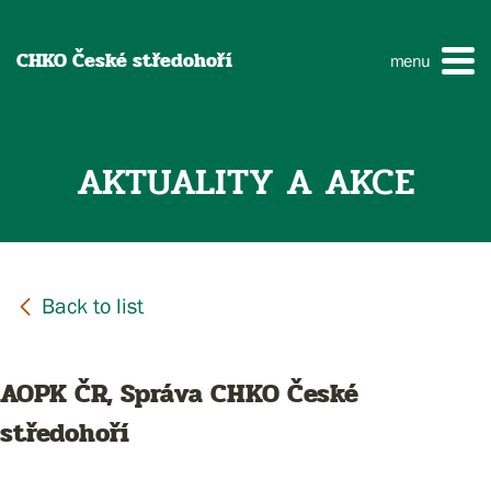
CHKO České středohoří
menu
AKTUALITY A AKCE
AOPK ČR, Správa CHKO České
středohoří