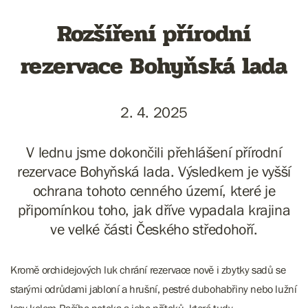
Rozšíření přírodní
rezervace Bohyňská lada
2. 4. 2025
V lednu jsme dokončili přehlášení přírodní
rezervace Bohyňská lada. Výsledkem je vyšší
ochrana tohoto cenného území, které je
připomínkou toho, jak dříve vypadala krajina
ve velké části Českého středohoří.
Kromě orchidejových luk chrání rezervace nově i zbytky sadů se
starými odrůdami jabloní a hrušní, pestré dubohabřiny nebo lužní