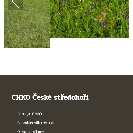
CHKO České středohoří
Poznejte CHKO
Charakteristika oblasti
Ochrana přírody