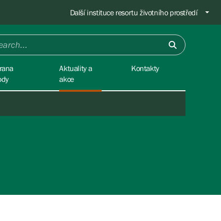
Další instituce resortu životního prostředí
rana
Aktuality a
Kontakty
ody
akce