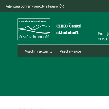
Agentura ochrany přírody a krajiny ČR
CHKO České
středohoří
Poznej
CHKO
Všechny aktuality
Všechny akce