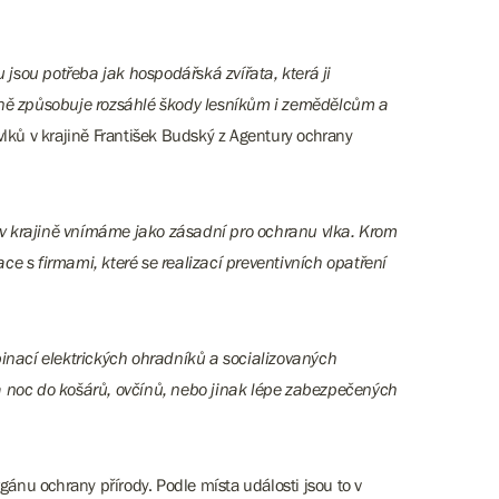
jsou potřeba jak hospodářská zvířata, která ji
oročně způsobuje rozsáhlé škody lesníkům i zemědělcům a
vlků v krajině František Budský z Agentury ochrany
 v krajině vnímáme jako zásadní pro ochranu vlka. Krom
 s firmami, které se realizací preventivních opatření
inací elektrických ohradníků a socializovaných
na noc do košárů, ovčínů, nebo jinak lépe zabezpečených
ánu ochrany přírody. Podle místa události jsou to v