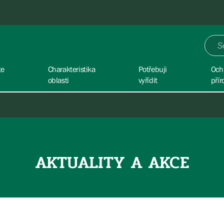
te
Charakteristika
Potřebuji
Och
oblasti
vyřídit
přír
AKTUALITY A AKCE