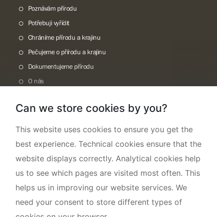
Poznávám přírodu
Potřebuji vyřídit
Chráníme přírodu a krajinu
Pečujeme o přírodu a krajinu
Dokumentujeme přírodu
O nás
Can we store cookies by you?
This website uses cookies to ensure you get the
best experience. Technical cookies ensure that the
website displays correctly. Analytical cookies help
us to see which pages are visited most often. This
helps us in improving our website services. We
need your consent to store different types of
cookies on your browser.