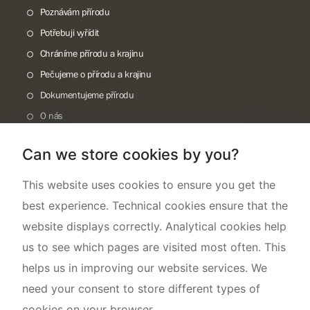
Poznávám přírodu
Potřebuji vyřídit
Chráníme přírodu a krajinu
Pečujeme o přírodu a krajinu
Dokumentujeme přírodu
O nás
Can we store cookies by you?
This website uses cookies to ensure you get the
best experience. Technical cookies ensure that the
website displays correctly. Analytical cookies help
us to see which pages are visited most often. This
helps us in improving our website services. We
need your consent to store different types of
cookies on your browser.