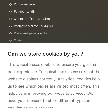
Poznávám přírodu
Potřebuji vyřídit
Chráníme přírodu a krajinu
Pečujeme o přírodu a krajinu
Dokumentujeme přírodu
O nás
Can we store cookies by you?
This website uses cookies to ensure you get the
best experience. Technical cookies ensure that the
website displays correctly. Analytical cookies help
us to see which pages are visited most often. This
helps us in improving our website services. We
need your consent to store different types of
cookies on your browser.