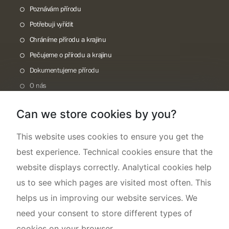
Poznávám přírodu
Potřebuji vyřídit
Chráníme přírodu a krajinu
Pečujeme o přírodu a krajinu
Dokumentujeme přírodu
O nás
Can we store cookies by you?
This website uses cookies to ensure you get the
best experience. Technical cookies ensure that the
website displays correctly. Analytical cookies help
us to see which pages are visited most often. This
helps us in improving our website services. We
need your consent to store different types of
cookies on your browser.