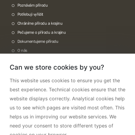
Poznávám přírodu
Potřebuji vyřídit
Chráníme přírodu a krajinu
Pečujeme o přírodu a krajinu
Dokumentujeme přírodu
O nás
Can we store cookies by you?
This website uses cookies to ensure you get the
best experience. Technical cookies ensure that the
website displays correctly. Analytical cookies help
us to see which pages are visited most often. This
helps us in improving our website services. We
need your consent to store different types of
cookies on your browser.