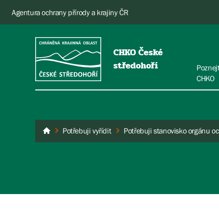
Agentura ochrany přírody a krajiny ČR
CHKO České
středohoří
Poznej
CHKO
Potřebuji vyřídit
České středohoří