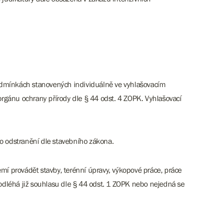
podmínkách stanovených individuálně ve vyhlašovacím
rgánu ochrany přírody dle § 44 odst. 4 ZOPK. Vyhlašovací
bo odstranění dle stavebního zákona.
í provádět stavby, terénní úpravy, výkopové práce, práce
léhá již souhlasu dle § 44 odst. 1 ZOPK nebo nejedná se