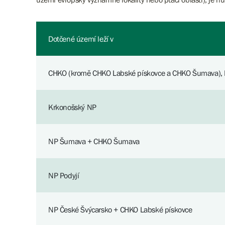
Dotčené území leží v
CHKO (kromě CHKO Labské pískovce a CHKO Šumava),
Krkonošský NP
NP Šumava + CHKO Šumava
NP Podyjí
NP České Švýcarsko + CHKO Labské pískovce