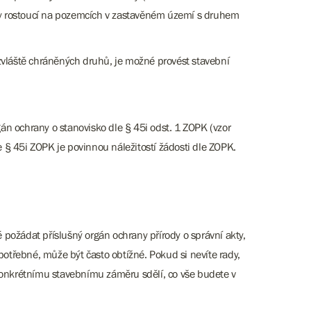
iny rostoucí na pozemcích v zastavěném území s druhem
vláště chráněných druhů, je možné provést stavební
gán ochrany o stanovisko dle § 45i odst. 1 ZOPK (vzor
§ 45i ZOPK je povinnou náležitostí žádosti dle ZOPK.
požádat příslušný orgán ochrany přírody o správní akty,
potřebné, může být často obtížné. Pokud si nevíte rady,
 konkrétnímu stavebnímu záměru sdělí, co vše budete v