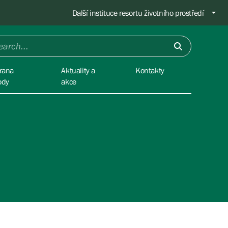
Další instituce resortu životního prostředí
rana
Aktuality a
Kontakty
ody
akce