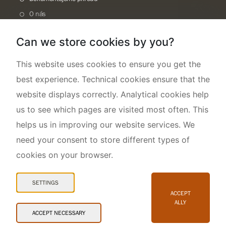
O nás
Can we store cookies by you?
This website uses cookies to ensure you get the
best experience. Technical cookies ensure that the
website displays correctly. Analytical cookies help
us to see which pages are visited most often. This
helps us in improving our website services. We
need your consent to store different types of
cookies on your browser.
Mapa webu
Prohlášení o přístupnosti
SETTINGS
Cookies
ACCEPT
ALLY
Snadné čtení
ACCEPT NECESSARY
© 2026 AOPK ČR