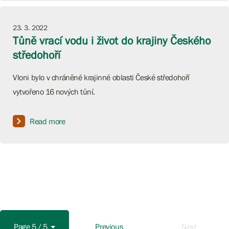
23. 3. 2022
Tůně vrací vodu i život do krajiny Českého
středohoří
Vloni bylo v chráněné krajinné oblasti České středohoří
vytvořeno 16 nových tůní.
Read more
Page 5 / 5
Previous
Next