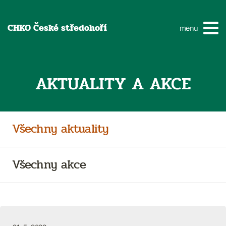
CHKO České středohoří
menu
AKTUALITY A AKCE
Všechny aktuality
Všechny akce