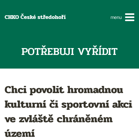
CHKO České středohoří
menu
POTŘEBUJI VYŘÍDIT
Chci povolit hromadnou
kulturní či sportovní akci
ve zvláště chráněném
území