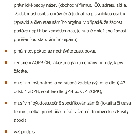
právnické osoby název (obchodní firmu), IČO, adresu sídla,
žádat musí osoba oprávněná jednat za právnickou osobu
(zpravidla člen statutárního orgánu; v případě, že žádost
podává například zaměstnanec, je nutné doložit se žádostí
pověření od statutárního orgánu),
plná moc, pokud se necháváte zastupovat,
označení AOPK ČR, jakožto orgánu ochrany přírody, který
žádáte,
musí z ní být patrné, o co přesně žádáte (výjimka dle § 43
odst. 1 ZOPK, souhlas dle § 44 odst. 4 ZOPK),
musí v ní být dostatečně specifikován záměr (lokalita či trasa,
termín, délka, počet účastníků, zázemí, doprovodné aktivity
apod.),
váš podpis.