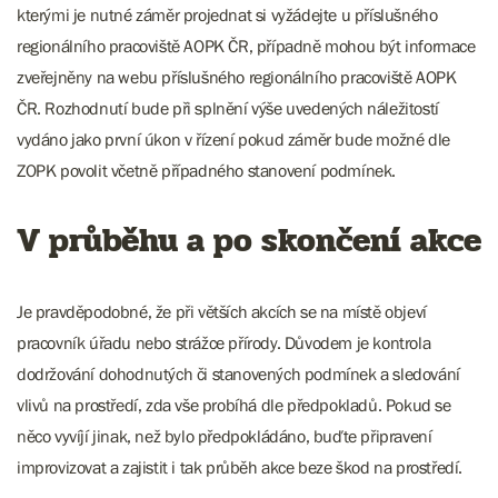
kterými je nutné záměr projednat si vyžádejte u příslušného
regionálního pracoviště AOPK ČR, případně mohou být informace
zveřejněny na webu příslušného regionálního pracoviště AOPK
ČR. Rozhodnutí bude při splnění výše uvedených náležitostí
vydáno jako první úkon v řízení pokud záměr bude možné dle
ZOPK povolit včetně případného stanovení podmínek.
V průběhu a po skončení akce
Je pravděpodobné, že při větších akcích se na místě objeví
pracovník úřadu nebo strážce přírody. Důvodem je kontrola
dodržování dohodnutých či stanovených podmínek a sledování
vlivů na prostředí, zda vše probíhá dle předpokladů. Pokud se
něco vyvíjí jinak, než bylo předpokládáno, buďte připravení
improvizovat a zajistit i tak průběh akce beze škod na prostředí.