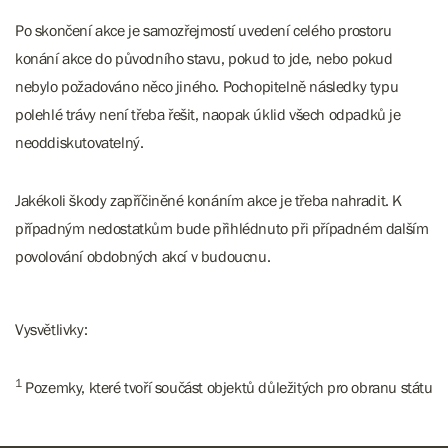
Po skončení akce je samozřejmostí uvedení celého prostoru
konání akce do původního stavu, pokud to jde, nebo pokud
nebylo požadováno něco jiného. Pochopitelně následky typu
polehlé trávy není třeba řešit, naopak úklid všech odpadků je
neoddiskutovatelný.
Jakékoli škody zapříčiněné konáním akce je třeba nahradit. K
případným nedostatkům bude přihlédnuto při případném dalším
povolování obdobných akcí v budoucnu.
Vysvětlivky:
1
Pozemky, které tvoří součást objektů důležitých pro obranu státu