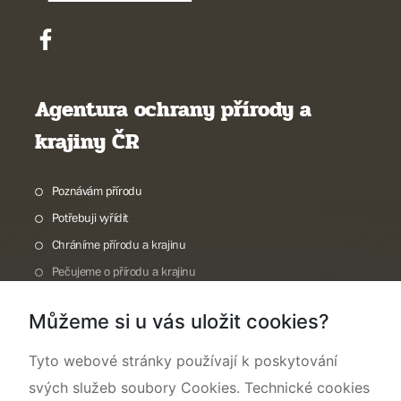
Agentura ochrany přírody a
krajiny ČR
Poznávám přírodu
Potřebuji vyřídit
Chráníme přírodu a krajinu
Pečujeme o přírodu a krajinu
Dokumentujeme přírodu
Můžeme si u vás uložit cookies?
O nás
Tyto webové stránky používají k poskytování
svých služeb soubory Cookies. Technické cookies