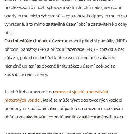
horolezeckou činnost, splouvání vodních toků nebo jiné vodní
sporty mimo místa vyhrazená a odstraňovat odpady mimo místa
vyhrazená, a to mimo zastavěná území obcí a zastavitelné plochy ​​​​​​
obcí.
Ostatní zvláště chráněná území
(národní přírodní památky (NPP),
přírodní památky (PP) a přírodní rezervace (PR)) – zpravidla bez
zákazu, pokud nedochází k překryvu s územím se zákazem,
nicméně uplatní se obecné limity zákazu území poškodit a
způsobit v něm změny.
Je také třeba upozornit na
omezení vjezdů a setrvávání
motorových vozidel
, které se může týkat doprovodných vozidel
potřebných k pořádání akce, případně na omezení rozdělávání
ohňů a zneškodňování odpadů uvnitř zvláště chráněných území.