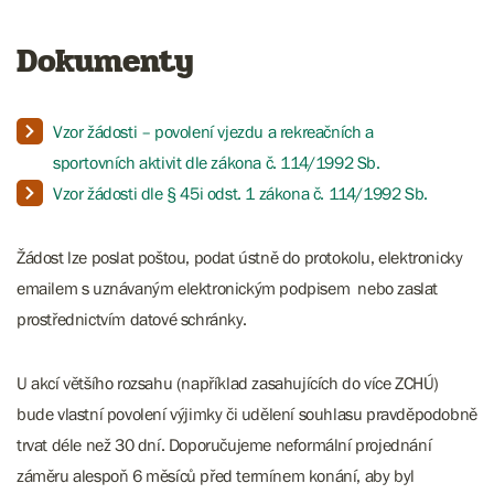
Dokumenty
Vzor žádosti – povolení vjezdu a rekreačních a
sportovních aktivit dle zákona č. 114/1992 Sb.
Vzor žádosti dle § 45i odst. 1 zákona č. 114/1992 Sb.
Žádost lze poslat poštou, podat ústně do protokolu, elektronicky
emailem s uznávaným elektronickým podpisem nebo zaslat
prostřednictvím datové schránky.
U akcí většího rozsahu (například zasahujících do více ZCHÚ)
bude vlastní povolení výjimky či udělení souhlasu pravděpodobně
trvat déle než 30 dní. Doporučujeme neformální projednání
záměru alespoň 6 měsíců před termínem konání, aby byl