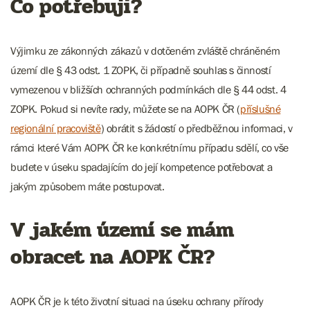
Co potřebuji?
Výjimku ze zákonných zákazů v dotčeném zvláště chráněném
území dle § 43 odst. 1 ZOPK, či případně souhlas s činností
vymezenou v bližších ochranných podmínkách dle § 44 odst. 4
ZOPK. Pokud si nevíte rady, můžete se na AOPK ČR (
příslušné
regionální pracoviště
) obrátit s žádostí o předběžnou informaci, v
rámci které Vám AOPK ČR ke konkrétnímu případu sdělí, co vše
budete v úseku spadajícím do její kompetence potřebovat a
jakým způsobem máte postupovat.
V jakém území se mám
obracet na AOPK ČR?
AOPK ČR je k této životní situaci na úseku ochrany přírody