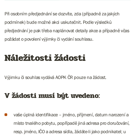
Při osobním předjednání se dozvíte, zda (případně za jakých
podmínek) bude možné akci uskutečnit. Podle výsledků
předjednání je pak třeba naplánovat detaily akce a případně včas
požádat o povolení výjimky či vydání souhlasu.
Náležitosti žádosti
Výjimku či souhlas vydává AOPK ČR pouze na žádost.
V žádosti musí být uvedeno:
vaše úplná identifikace – jméno, příjmení, datum narození a
místo trvalého pobytu, popřípadě jiná adresa pro doručování,
resp. jméno, IČO a adresa sídla, žádáte-li jako podnikatel; u