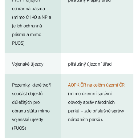
ochranná pásma
(mimo CHKO a NP a
jejich ochranná
pásma a mimo
PUOS)
Vojenské újezdy
příslušný újezdní úřad
Pozemky, které tvoří
AOPK ČR na celém území ČR
součást objektů
(mimo územní správní
důležitých pro
obvody správ národních
obranu státu mimo
parků – zde příslušné správy
vojenské újezdy
národních parků).
(PUOS)