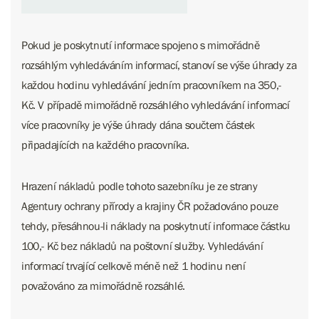
Pokud je poskytnutí informace spojeno s mimořádně
rozsáhlým vyhledáváním informací, stanoví se výše úhrady za
každou hodinu vyhledávání jedním pracovníkem na 350,-
Kč. V případě mimořádně rozsáhlého vyhledávání informací
více pracovníky je výše úhrady dána součtem částek
připadajících na každého pracovníka.
Hrazení nákladů podle tohoto sazebníku je ze strany
Agentury ochrany přírody a krajiny ČR požadováno pouze
tehdy, přesáhnou-li náklady na poskytnutí informace částku
100,- Kč bez nákladů na poštovní služby. Vyhledávání
informací trvající celkově méně než 1 hodinu není
považováno za mimořádně rozsáhlé.