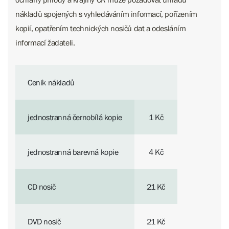
nákladů spojených s vyhledáváním informací, pořízením
kopií, opatřením technických nosičů dat a odesláním
informací žadateli.
Ceník nákladů
jednostranná černobílá kopie
1 Kč
jednostranná barevná kopie
4 Kč
CD nosič
21 Kč
DVD nosič
21 Kč