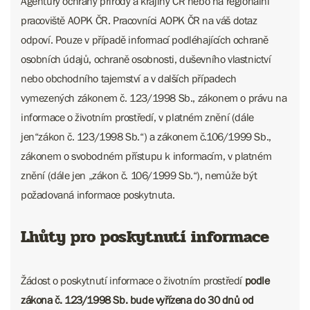
Agentury ochrany přírody a krajiny ČR nebo na regionální
pracoviště AOPK ČR. Pracovníci AOPK ČR na váš dotaz
odpoví. Pouze v případě informací podléhajících ochraně
osobních údajů, ochraně osobnosti, duševního vlastnictví
nebo obchodního tajemství a v dalších případech
vymezených zákonem č. 123/1998 Sb., zákonem o právu na
informace o životním prostředí, v platném znění (dále
jen“zákon č. 123/1998 Sb.“) a zákonem č.106/1999 Sb.,
zákonem o svobodném přístupu k informacím, v platném
znění (dále jen „zákon č. 106/1999 Sb.“), nemůže být
požadovaná informace poskytnuta.
Lhůty pro poskytnutí informace
Žádost o poskytnutí informace o životním prostředí
podle
zákona č. 123/1998 Sb. bude vyřízena do 30 dnů od