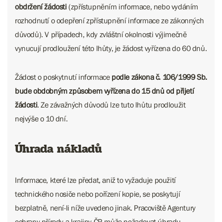
obdržení žádosti
(zpřístupněním informace, nebo vydáním
rozhodnutí o odepření zpřístupnění informace ze zákonných
důvodů). V případech, kdy zvláštní okolnosti výjimečně
vynucují prodloužení této lhůty, je žádost vyřízena do 60 dnů.
Žádost o poskytnutí informace
podle zákona č. 106/1999 Sb.
bude obdobným způsobem vyřízena do 15 dnů od přijetí
žádosti
. Ze závažných důvodů lze tuto lhůtu prodloužit
nejvýše o 10 dní.
Úhrada nákladů
Informace, které lze předat, aniž to vyžaduje použití
technického nosiče nebo pořízení kopie, se poskytují
bezplatně, není-li níže uvedeno jinak. Pracoviště Agentury
ochrany přírody a krajiny ČR může požadovat úhradu