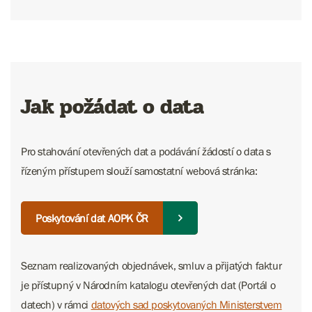
Jak požádat o data
Pro stahování otevřených dat a podávání žádostí o data s
řízeným přístupem slouží samostatní webová stránka:
Poskytování dat AOPK ČR
Seznam realizovaných objednávek, smluv a přijatých faktur
je přístupný v Národním katalogu otevřených dat (Portál o
datech) v rámci
datových sad poskytovaných Ministerstvem