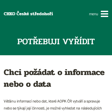
CHKO České středohoří
menu
POTŘEBUJI VYŘÍDIT
Chci požádat o informace
nebo o data
Většinu informací nebo dat, které AOPK ČR vytváří a spravuje
nebo se týkají její činnosti, je možné vyhledat na následujících