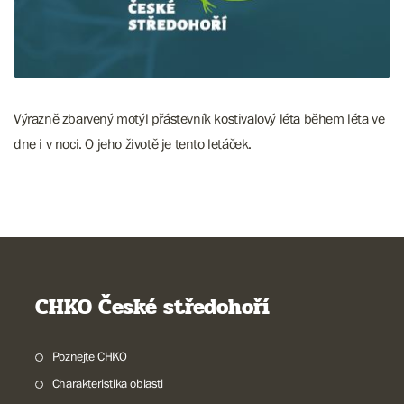
Výrazně zbarvený motýl přástevník kostivalový léta během léta ve
dne i v noci. O jeho životě je tento letáček.
CHKO České středohoří
Poznejte CHKO
Charakteristika oblasti