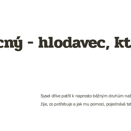
cný - hlodavec, kt
Sysel dříve patřil k naprosto běžným druhům naší
žije, co potřebuje a jak mu pomoci, pojednává ta