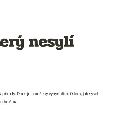
erý nesylí
 přírody. Dnes je ohrožený vyhynutím. O tom, jak sysel
to brožura.