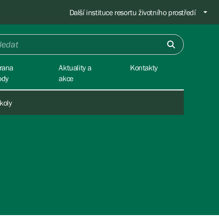
Další instituce resortu životního prostředí
rana
Aktuality a
Kontakty
ody
akce
koly