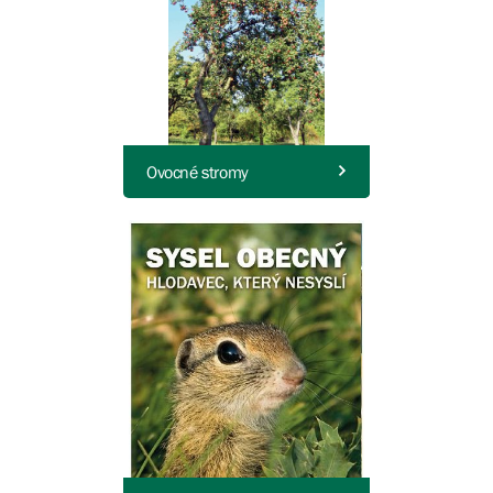
Ovocné stromy