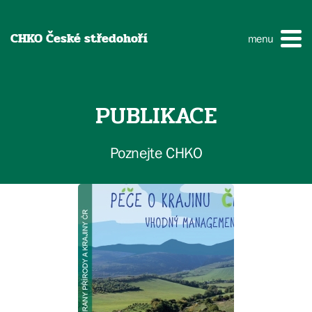
CHKO České středohoří
menu
PUBLIKACE
Poznejte CHKO