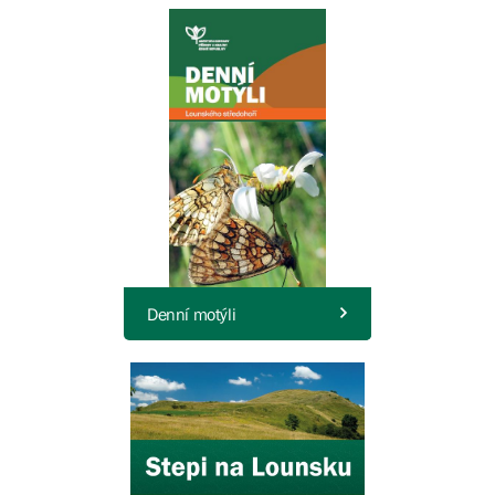
Denní motýli