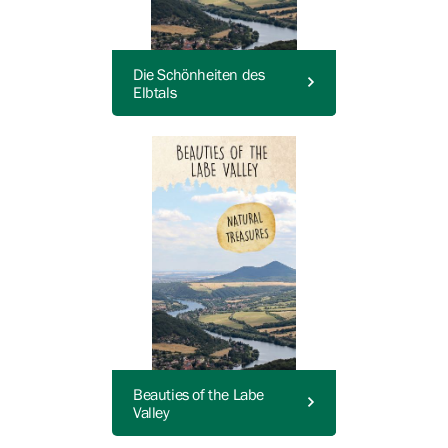
Die Schönheiten des
Elbtals
Beauties of the Labe
Valley