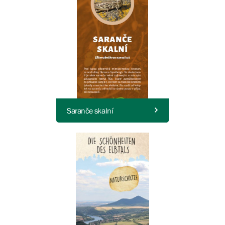
Saranče skalní