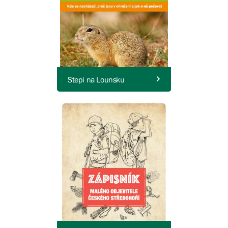
Stepi na Lounsku