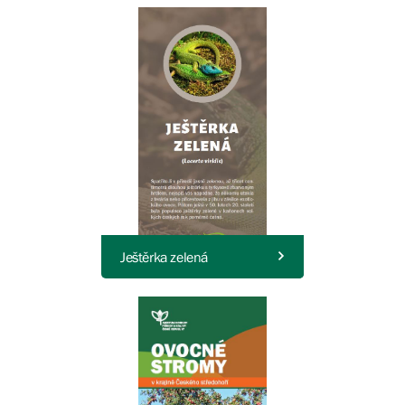
Ještěrka zelená