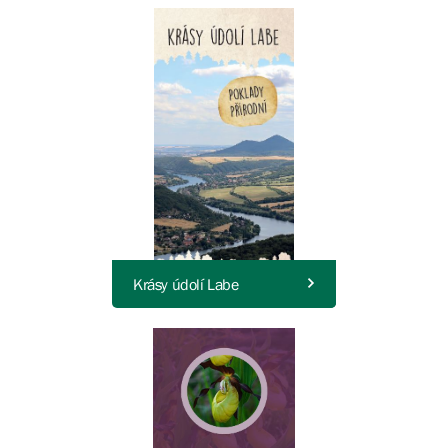
Krásy údolí Labe