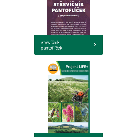
Střevíčník
pantoflíček