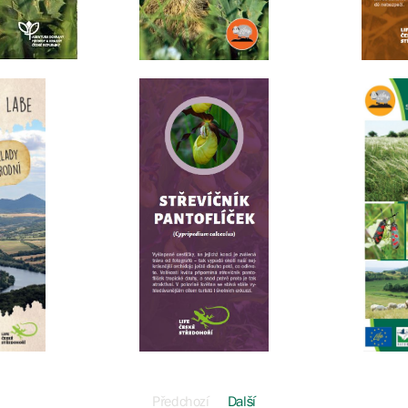
Předchozí
Další