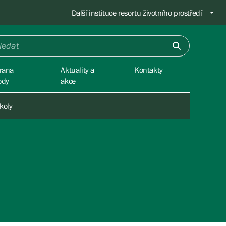
Další instituce resortu životního prostředí
rana
Aktuality a
Kontakty
ody
akce
koly