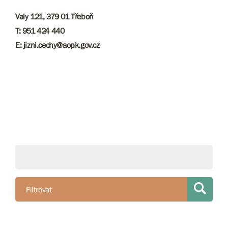
Valy 121, 379 01 Třeboň
T: 951 424 440
E: jizni.cechy@aopk.gov.cz
Filtrovat