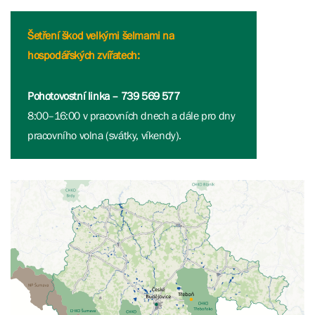
Šetření škod velkými šelmami na
hospodářských zvířatech:
Pohotovostní linka – 739 569 577
8:00–16:00 v pracovních dnech a dále pro dny
pracovního volna (svátky, víkendy).