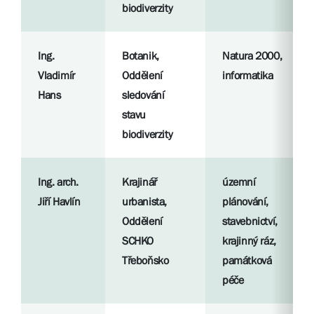
biodiverzity
Ing.
Botanik,
Natura 2000,
Vladimír
Oddělení
informatika
Hans
sledování
stavu
biodiverzity
Ing. arch.
Krajinář
územní
Jiří Havlín
urbanista,
plánování,
Oddělení
stavebnictví,
SCHKO
krajinný ráz,
Třeboňsko
památková
péče