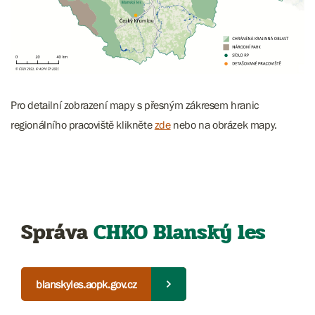
Pro detailní zobrazení mapy s přesným zákresem hranic
regionálního pracoviště klikněte
zde
nebo na obrázek mapy.
Správa
CHKO Blanský les
blanskyles.aopk.gov.cz