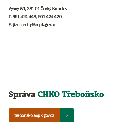
Vyšný 59, 381 01 Český Krumlov
T: 951 424 448, 951 424 420
E: jizni.cechy@aopk.gov.cz
Správa
CHKO Třeboňsko
trebonsko.aopk.gov.cz