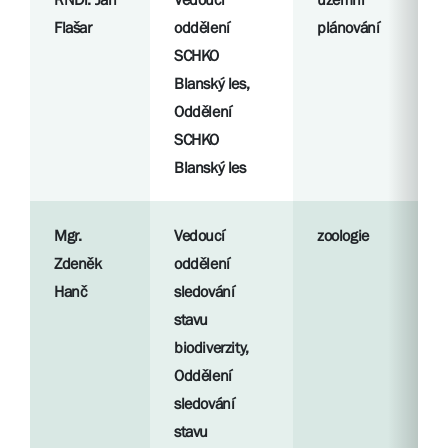
Flašar
oddělení
plánování
SCHKO
Blanský les,
Oddělení
SCHKO
Blanský les
Mgr.
Vedoucí
zoologie
Zdeněk
oddělení
Hanč
sledování
stavu
biodiverzity,
Oddělení
sledování
stavu