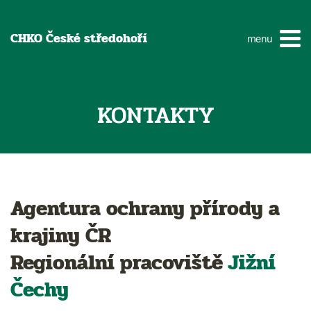
CHKO České středohoří
menu
KONTAKTY
Agentura ochrany přírody a
krajiny ČR
Regionální pracoviště
Jižní
Čechy