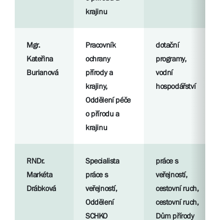
krajinu
Mgr.
Pracovník
dotační
Kateřina
ochrany
programy,
Burianová
přírody a
vodní
krajiny,
hospodářství
Oddělení péče
o přírodu a
krajinu
RNDr.
Specialista
práce s
Markéta
práce s
veřejností,
Drábková
veřejností,
cestovní ruch,
Oddělení
cestovní ruch,
SCHKO
Dům přírody