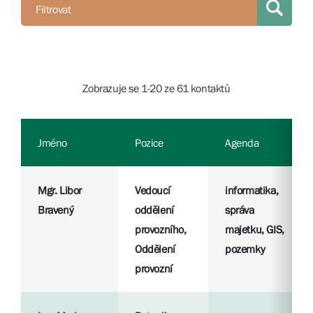
Filtrovat
Zobrazuje se 1-20 ze 61 kontaktů
Jméno
Pozice
Agenda
Mgr. Libor
Vedoucí
informatika,
Bravený
oddělení
správa
provozního,
majetku, GIS,
Oddělení
pozemky
provozní