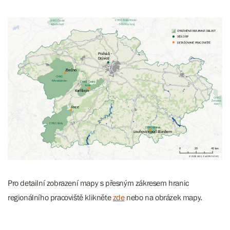
Pro detailní zobrazení mapy s přesným zákresem hranic
regionálního pracoviště klikněte
zde
nebo na obrázek mapy.