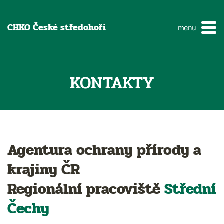
CHKO České středohoří
menu
KONTAKTY
Agentura ochrany přírody a
krajiny ČR
Regionální pracoviště
Střední
Čechy