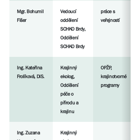
Mgr. Bohumil
Vedoucí
práce s
Fišer
oddělení
veřejností
SCHKO Brdy,
Oddělení
SCHKO Brdy
Ing. Kateřina
Krajinný
OPŽP,
Frolíková, DiS.
ekolog,
krajinotvorné
Oddělení
programy
péče o
přírodu a
krajinu
Ing. Zuzana
Krajinný