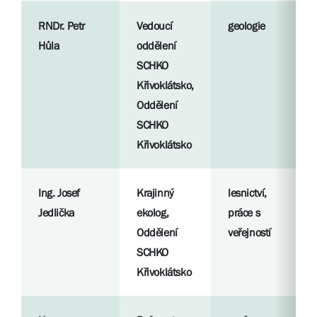
RNDr. Petr
Vedoucí
geologie
Hůla
oddělení
SCHKO
Křivoklátsko,
Oddělení
SCHKO
Křivoklátsko
Ing. Josef
Krajinný
lesnictví,
Jedlička
ekolog,
práce s
Oddělení
veřejností
SCHKO
Křivoklátsko