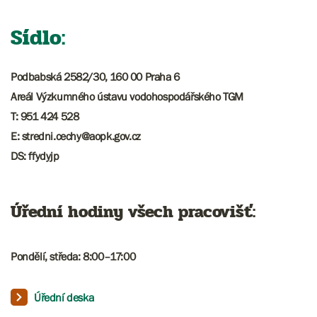
Sídlo:
Podbabská 2582/30, 160 00 Praha 6
Areál Výzkumného ústavu vodohospodářského TGM
T: 951 424 528
E: stredni.cechy@aopk.gov.cz
DS: ffydyjp
Úřední hodiny všech pracovišť:
Pondělí, středa: 8:00–17:00​​​​​
Úřední deska