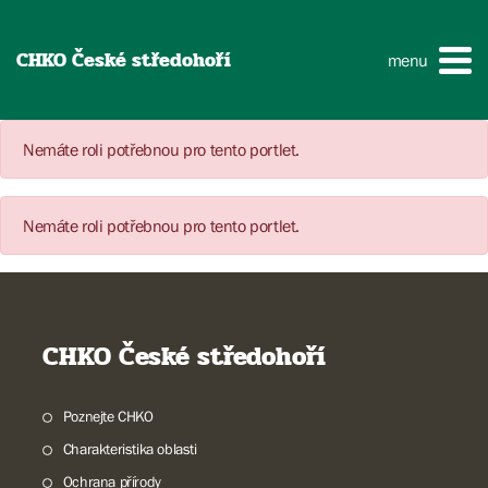
CHKO České středohoří
menu
Nemáte roli potřebnou pro tento portlet.
Nemáte roli potřebnou pro tento portlet.
CHKO České středohoří
Poznejte CHKO
Charakteristika oblasti
Ochrana přírody