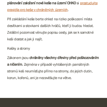
plánování založení nové keše na území CHKO
si
prostudujte
pravidla pro keše v chráněných územích
.
Při zakládání keše berte ohled na riziko poškození místa
desítkami a stovkami dalších hráčů, kteří ji budou hledat.
Zvláštní pozornost věnujte popisu cesty, jak se k samotné
keši dostat a jak ji najít.
Kešky a stromy
Zákonem jsou
chráněny všechny dřeviny před poškozováním
a ničením
. Zejména v případě vyhlášených památných
stromů keš neumísťujte přímo na stromy, do jejich dutin,
korun, kořenů, ani je nezavěšujte na větve.