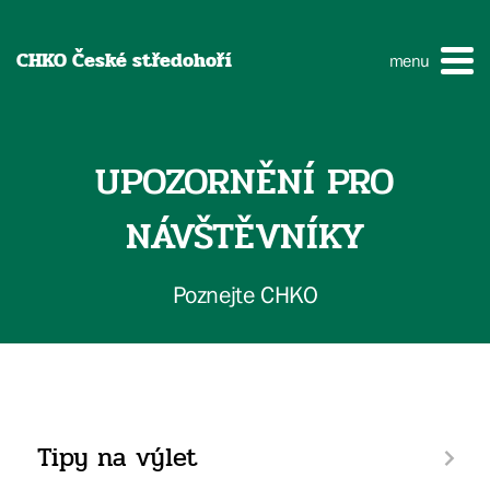
CHKO České středohoří
menu
UPOZORNĚNÍ PRO
NÁVŠTĚVNÍKY
Poznejte CHKO
Tipy na výlet