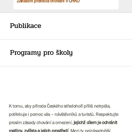
Základní pravidla chování v CHKO
Publikace
Programy pro školy
K tomu, aby příroda Českého středohoří příliš netrpěla,
potřebuje i pomoc vás – návštěvníků a turistů. Respektujte
prosím zásady chování a omezení,
jejichž cílem je ochránit
rostliny, zvířata a jejich prostředí
. Mezi ty nejzásadnější