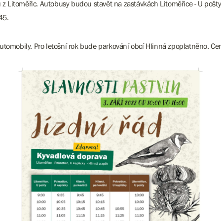
itoměřic. Autobusy budou stavět na zastávkách Litoměřice - U pošty, Po
45.
utomobily. Pro letošní rok bude parkování obcí Hlinná zpoplatněno. C