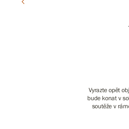
Vyrazte opět ob
bude konat v sob
soutěže v rámc