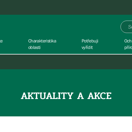
te
Charakteristika
Potřebuji
Och
oblasti
vyřídit
přír
AKTUALITY A AKCE