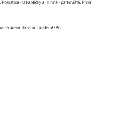
kratice - U kapličky a Hlinná - parkoviště. První
ena celodenního stání bude 50 Kč.