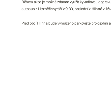
Během akce je možné zdarma využít kyvadlovou dopravu z L
autobus z Litoměřic vyráží v 9:30, poslední z Hlinné v 16:
Před obcí Hlinná bude vyhrazeno parkoviště pro osobní a