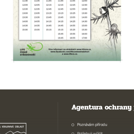
Agentura ochrany 
Poznávám přírodu
Potřebuji vyřídit