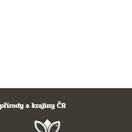
přírody a krajiny ČR