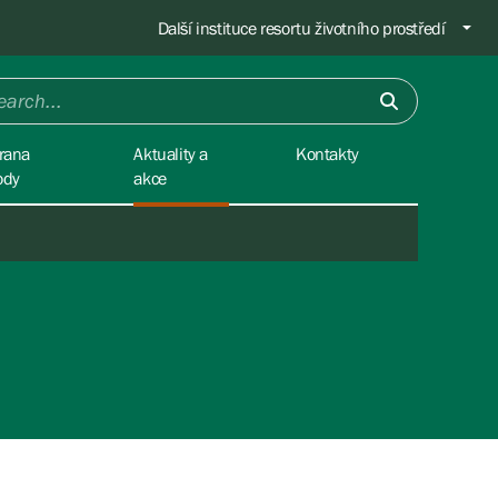
Další instituce resortu životního prostředí
rana
Aktuality a
Kontakty
ody
akce