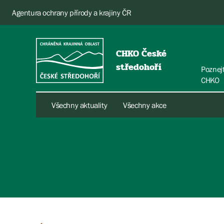
Agentura ochrany přírody a krajiny ČR
CHKO České
středohoří
Poznej
CHKO
Všechny aktuality
Všechny akce