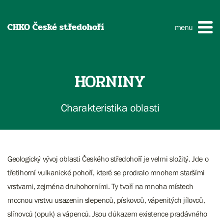
CHKO České středohoří
menu
HORNINY
Charakteristika oblasti
Geologický vývoj oblasti Českého středohoří je velmi složitý. Jde o
třetihorní vulkanické pohoří, které se prodralo mnohem staršími
vrstvami, zejména druhohorními. Ty tvoří na mnoha místech
mocnou vrstvu usazenin slepenců, pískovců, vápenitých jílovců,
slínovců (opuk) a vápenců. Jsou důkazem existence pradávného