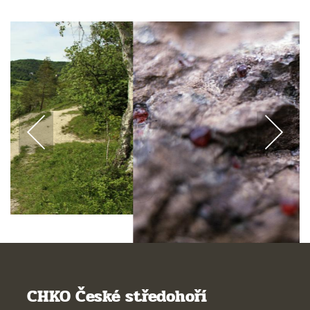
CHKO České středohoří