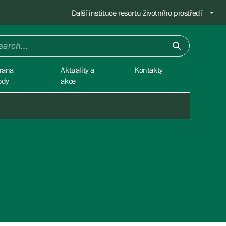
Další instituce resortu životního prostředí
rana
Aktuality a
Kontakty
ody
akce