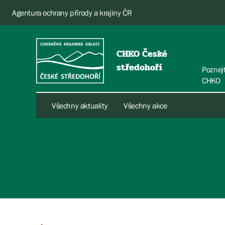
Agentura ochrany přírody a krajiny ČR
CHKO České
středohoří
Poznej
CHKO
Všechny aktuality
Všechny akce