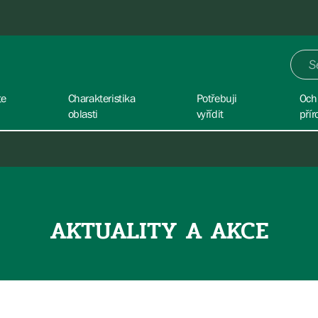
te
Charakteristika
Potřebuji
Och
oblasti
vyřídit
přír
AKTUALITY A AKCE