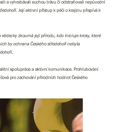
sili a vyhrabávali suchou trávu či odstraňovali nepůvodní
ohoří. Její aktivní přístup k péči o krajinu přispívá k
 vědecky zkoumá její přírodu, kdo iniciuje kroky, které
 nich by ochrana Českého středohoří nebyla
dohoří.
kvalitní spolupráce a aktivní komunikace. Prohlubování
líčová pro zachování přírodních hodnot Českého