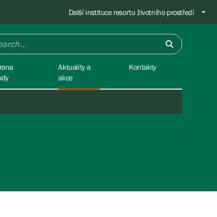
Další instituce resortu životního prostředí
rana
Aktuality a
Kontakty
ody
akce