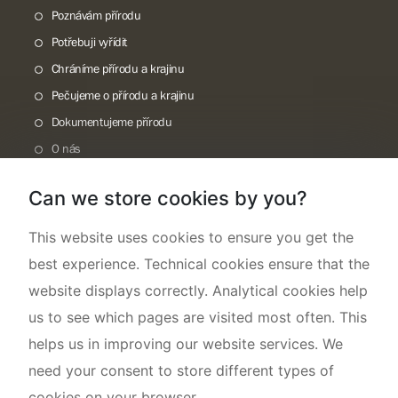
Poznávám přírodu
Potřebuji vyřídit
Chráníme přírodu a krajinu
Pečujeme o přírodu a krajinu
Dokumentujeme přírodu
O nás
Can we store cookies by you?
This website uses cookies to ensure you get the
best experience. Technical cookies ensure that the
website displays correctly. Analytical cookies help
us to see which pages are visited most often. This
helps us in improving our website services. We
need your consent to store different types of
cookies on your browser.