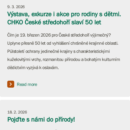
9. 3. 2026
Výstava, exkurze i akce pro rodiny s dětmi.
CHKO České středohoří slaví 50 let
Čím je 19. březen 2026 pro České středohoří výjimečný?
Uplyne přesně 50 let od vyhlášení chráněné krajinné oblasti.
Půlstoletí ochrany jedinečné krajiny s charakteristickými
kuželovitými vrchy, rozmanitou přírodou a bohatým kulturním
dědictvím vyzývá k oslavám.
Read more
18. 2. 2026
Pojďte s námi do přírody!