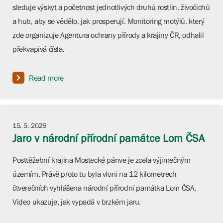
sleduje výskyt a početnost jednotlivých druhů rostlin, živočichů
a hub, aby se vědělo, jak prosperují. Monitoring motýlů, který
zde organizuje Agentura ochrany přírody a krajiny ČR, odhalil
překvapivá čísla.
Read more
15. 5. 2026
Jaro v národní přírodní památce Lom ČSA
Posttěžební krajina Mostecké pánve je zcela výjimečným
územím. Právě proto tu byla vloni na 12 kilometrech
čtverečních vyhlášena národní přírodní památka Lom ČSA.
Video ukazuje, jak vypadá v brzkém jaru.