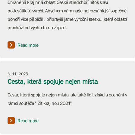
Chráněná krajinná oblast České středohoří letos slaví
padesátileté výročí. Abychom vám naše nejrozsáhlejší sopečné
pohoří více přiblížili, připravili jsme výroční stezku, která oblastí
prochází od východu na západ.
Read more
6. 11. 2025
Cesta, která spojuje nejen místa
Cesta, která spojuje nejen místa, ale také lidi, získala ocenění v
rámci soutěže " Žít krajinou 2024".
Read more