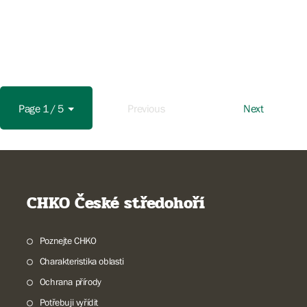
Page 1 / 5
Previous
Next
CHKO České středohoří
Poznejte CHKO
Charakteristika oblasti
Ochrana přírody
Potřebuji vyřídit