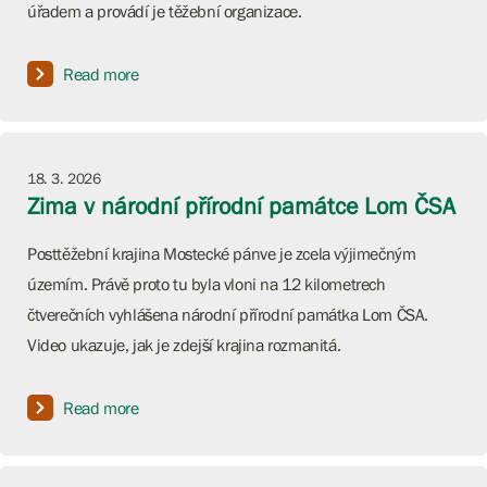
úřadem a provádí je těžební organizace.
Read more
18. 3. 2026
Zima v národní přírodní památce Lom ČSA
Posttěžební krajina Mostecké pánve je zcela výjimečným
územím. Právě proto tu byla vloni na 12 kilometrech
čtverečních vyhlášena národní přírodní památka Lom ČSA.
Video ukazuje, jak je zdejší krajina rozmanitá.
Read more