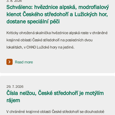
3. 8. 2026
Schváleno: hvězdnice alpská, modrofialový
klenot Českého středohoří a Lužických hor,
dostane speciální péči
Kriticky ohrožená skalnička hvězdnice alpská roste v chráněné
krajinné oblasti České středohoří na posledních dvou
lokalitách, v CHKO Lužické hory na jediné.
Read more
29. 7. 2026
Čísla nelžou, České středohoří je motýlím
rájem
V chráněné krajinné oblasti České středohoří se dlouhodobě