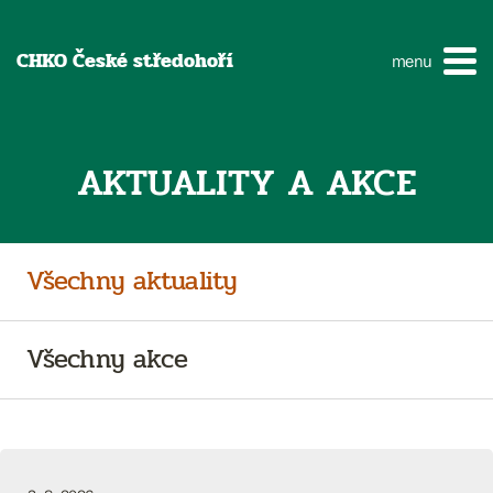
CHKO České středohoří
menu
AKTUALITY A AKCE
Všechny aktuality
Všechny akce