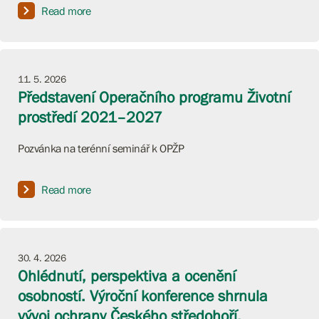
Read more
11. 5. 2026
Představení Operačního programu Životní
prostředí 2021–2027
Pozvánka na terénní seminář k OPŽP
Read more
30. 4. 2026
Ohlédnutí, perspektiva a ocenění
osobností. Výroční konference shrnula
vývoj ochrany Českého středohoří.