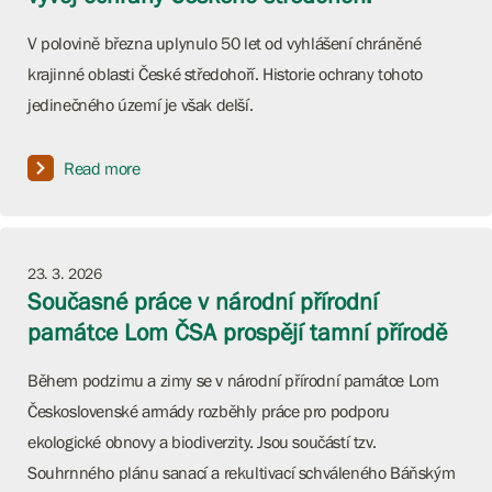
V polovině března uplynulo 50 let od vyhlášení chráněné
krajinné oblasti České středohoří. Historie ochrany tohoto
jedinečného území je však delší.
Read more
23. 3. 2026
Současné práce v národní přírodní
památce Lom ČSA prospějí tamní přírodě
Během podzimu a zimy se v národní přírodní památce Lom
Československé armády rozběhly práce pro podporu
ekologické obnovy a biodiverzity. Jsou součástí tzv.
Souhrnného plánu sanací a rekultivací schváleného Báňským