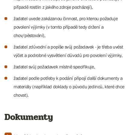
případě rostlin z jakého zdroje pocházejí),
žadatel uvede zakázanou činnost, pro kterou požaduje
povolení výjimky (v tomto případě tedy držení a
chov/pěstování),
žadatel zdůvodní a popíše svůj požadavek - je třeba uvést
výčet a podrobné vysvětlení důvodů pro povolení výjimky,
žadatel svůj požadavek místně specifikuje,
žadatel podle potřeby k podání připojí další dokumenty a
materiály (například doklady o původu jedinců, které chce
chovat).
Dokumenty