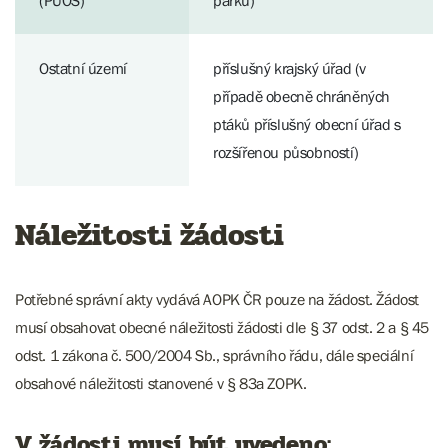
(PUOS)
parků)
Ostatní území
příslušný krajský úřad (v
případě obecně chráněných
ptáků příslušný obecní úřad s
rozšířenou působností)
Náležitosti žádosti
Potřebné správní akty vydává AOPK ČR pouze na žádost. Žádost
musí obsahovat obecné náležitosti žádosti dle § 37 odst. 2 a § 45
odst. 1 zákona č. 500/2004 Sb., správního řádu, dále speciální
obsahové náležitosti stanovené v § 83a ZOPK.
V žádosti musí být uvedeno: