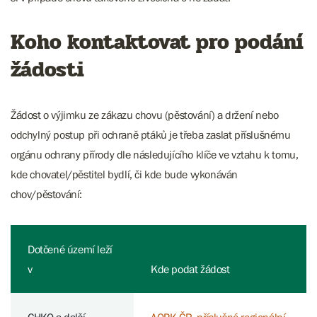
Koho kontaktovat pro podání
žádosti
Žádost o výjimku ze zákazu chovu (pěstování) a držení nebo
odchylný postup při ochraně ptáků je třeba zaslat příslušnému
orgánu ochrany přírody dle následujícího klíče ve vztahu k tomu,
kde chovatel/pěstitel bydlí, či kde bude vykonáván
chov/pěstování:
Dotčené území leží
v
Kde podat žádost