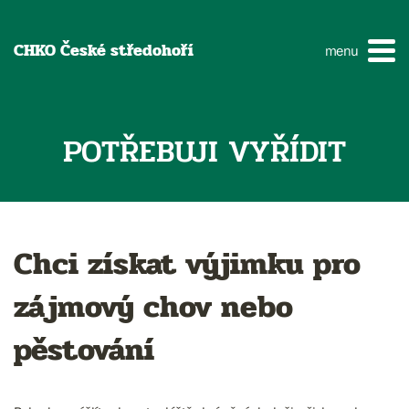
CHKO České středohoří
menu
POTŘEBUJI VYŘÍDIT
Chci získat výjimku pro
zájmový chov nebo
pěstování