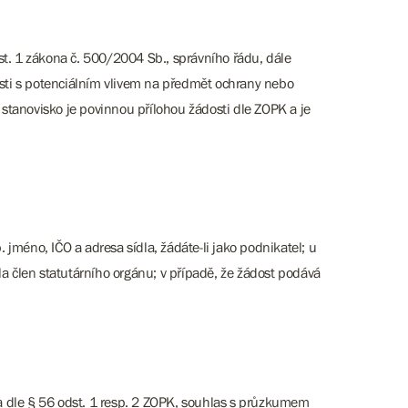
st. 1 zákona č. 500/2004 Sb., správního řádu, dále
asti s potenciálním vlivem na předmět ochrany nebo
to stanovisko je povinnou přílohou žádosti dle ZOPK a je
 jméno, IČO a adresa sídla, žádáte-li jako podnikatel; u
a člen statutárního orgánu; v případě, že žádost podává
ka dle § 56 odst. 1 resp. 2 ZOPK, souhlas s průzkumem