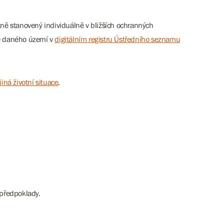
ně stanovený individuálně v bližších ochranných
ce daného území v
digitálním registru Ústředního seznamu
jiná životní situace
.
 předpoklady.