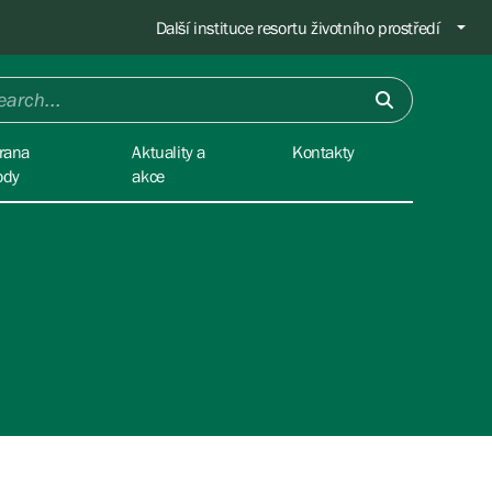
Další instituce resortu životního prostředí
rana
Aktuality a
Kontakty
ody
akce