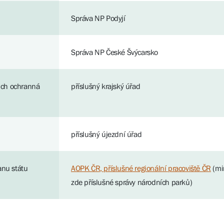
Správa NP Podyjí
Správa NP České Švýcarsko
ich ochranná
příslušný krajský úřad
příslušný újezdní úřad
anu státu
AOPK ČR, příslušné regionální pracoviště ČR
(mi
zde příslušné správy národních parků)