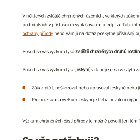
V některých zvláště chráněných územích, ve kterých zákon
podmínkách v příslušném vyhlašovacím předpisu. Tuto inf
ochrany přírody
nebo Vám ji na dotaz poskytne příslušný or
Pokud se váš výzkum týká
zvláště chráněných druhů rostlin 
Pokud se váš výzkum týká
jeskyní
, vztahují se na vás tyto 
Zákaz ničit, poškozovat nebo upravovat jeskyně nebo j
Pro průzkum a výzkum jeskyní je třeba povolení orgánu
Výzkum chráněných částí přírody je možné povolit jen těm f