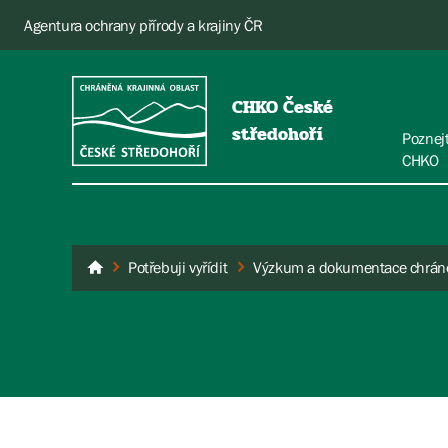
Agentura ochrany přírody a krajiny ČR
CHKO České
středohoří
Poznej
CHKO
Potřebuji vyřídit
České středohoří