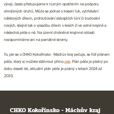
vývoji, často přistupujeme k různým opatřením na podporu
ohrožených druhů. Může se jednat o kosení luk, vytrhávání
náletových dřevin, prohlubování stávajících tůní či budování
nových, stejně tak o výsadbu dřevin v lesích či ve volné krajině a
následná péče o ně. Na území chráněné krajinné oblasti
nezapomínáme ani na památné stromy.
To, jak se o CHKO Kokořínsko - Máchův kraj pečuje, se řídí plánem
péče, který si můžete stáhnout přímo
zde
. Plán péče je platný po
dobu deseti let, aktuální plán péče je platný v letech 2024 až
2033.
CHKO Kokořínsko - Máchův kraj