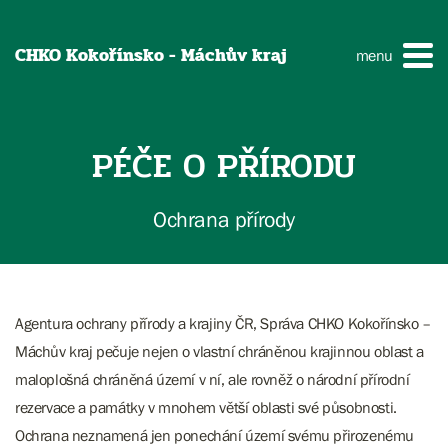
CHKO Kokořínsko - Máchův kraj
menu
PÉČE O PŘÍRODU
Ochrana přírody
Agentura ochrany přírody a krajiny ČR, Správa CHKO Kokořínsko –
Máchův kraj pečuje nejen o vlastní chráněnou krajinnou oblast a
maloplošná chráněná území v ní, ale rovněž o národní přírodní
rezervace a památky v mnohem větší oblasti své působnosti.
Ochrana neznamená jen ponechání území svému přirozenému