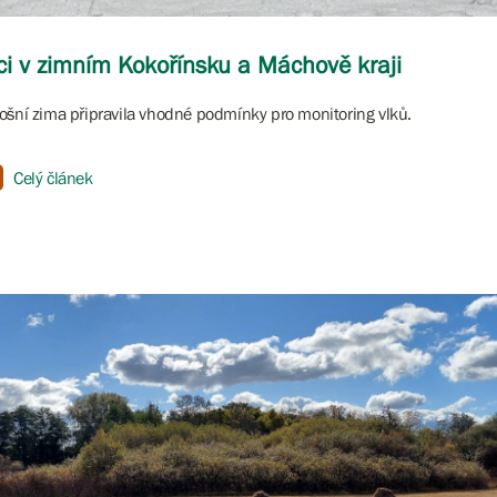
ci v zimním Kokořínsku a Máchově kraji
ošní zima připravila vhodné podmínky pro monitoring vlků.
Celý článek