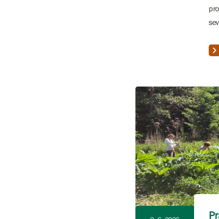
pro
sev
Pr