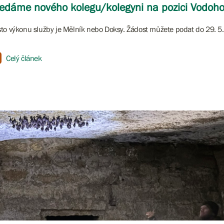
edáme nového kolegu/kolegyni na pozici Vodoh
to výkonu služby je Mělník nebo Doksy. Žádost můžete podat do 29. 5.
Celý článek