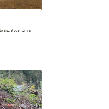
to a.s., studentům a