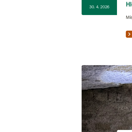
Hl
30. 4. 2026
Mís