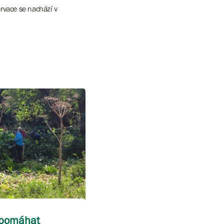
ervace se nachází v
i pomáhat