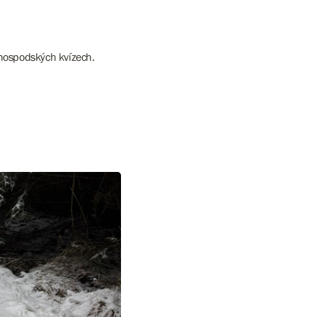
v hospodských kvízech.