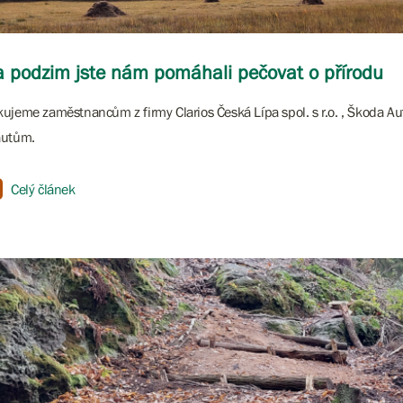
 podzim jste nám pomáhali pečovat o přírodu
ujeme zaměstnancům z firmy Clarios Česká Lípa spol. s r.o. , Škoda Au
autům.
Celý článek