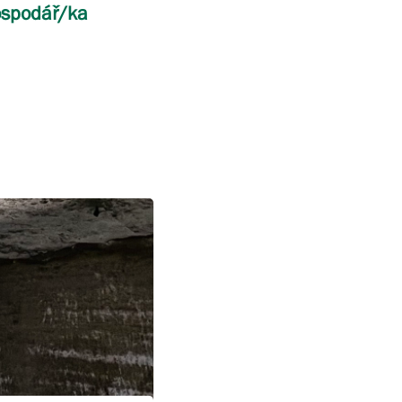
ospodář/ka