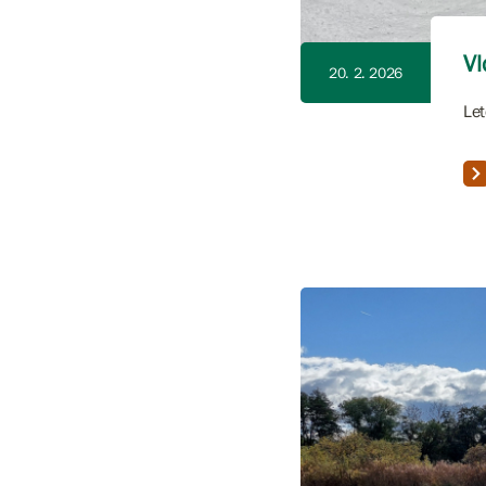
Vl
20. 2. 2026
Let