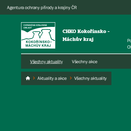
Agentura ochrany přírody a krajiny ČR
CHKO Kokořínsko -
Máchův kraj
P
C
Všechny aktuality
Všechny akce
Aktuality a akce
Všechny aktuality
Kokořínsko - Máchův kraj