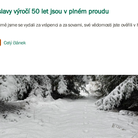
lavy výročí 50 let jsou v plném proudu
imě jsme se vydali za vrápenci a za sovami, své vědomosti jste ověřili 
Celý článek