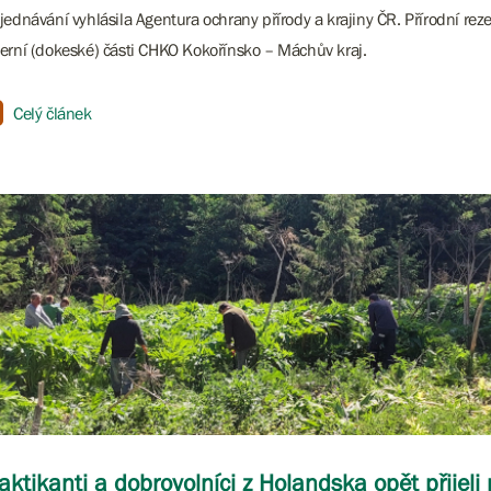
jednávání vyhlásila Agentura ochrany přírody a krajiny ČR. Přírodní rez
erní (dokeské) části CHKO Kokořínsko – Máchův kraj.
Celý článek
aktikanti a dobrovolníci z Holandska opět přijel