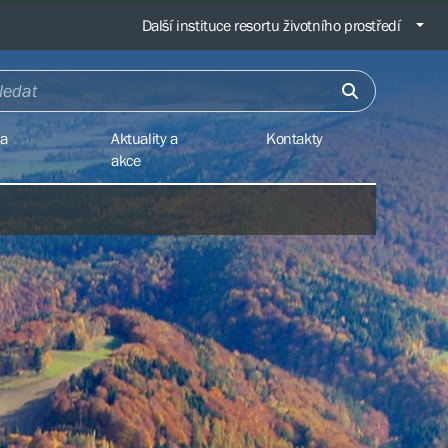
Další instituce resortu životního prostředí
na
Aktuality a
Kontakty
akce