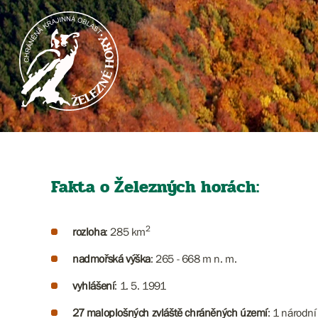
Fakta o Železných horách:
2
rozloha
: 285 km
nadmořská výška
: 265 - 668 m n. m.
vyhlášení
: 1. 5. 1991
27 maloplošných zvláště chráněných území
: 1 národní