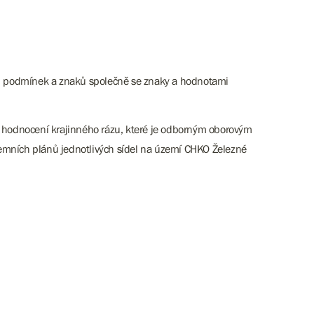
odních podmínek a znaků společně se znaky a hodnotami
í hodnocení krajinného rázu, které je odborným oborovým
mních plánů jednotlivých sídel na území CHKO Železné