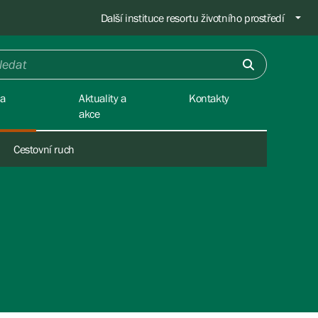
Další instituce resortu životního prostředí
na
Aktuality a
Kontakty
akce
Cestovní ruch