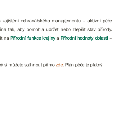
a zajištění ochranářského managementu – aktivní péče
vána tak, aby pomohla udržet nebo zlepšit stav přírody.
lit na
Přírodní
funkce krajiny
a
Přírodní hodnoty oblasti
–
erý si můžete stáhnout přímo
zde
. Plán péče je platný