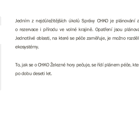
Jedním z nejdůležitějších úkolů Správy CHKO je plánování 
o rezervace i přírodu ve volné krajině. Opatření jsou pláno
Jednotlivé oblasti, na které se péče zaměřuje, je možno rozdě
ekosystémy.
To, jak se o CHKO Železné hory pečuje, se řídí plánem péče, kt
po dobu deseti let.