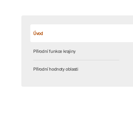
Úvod
Přírodní funkce krajiny
Přírodní hodnoty oblasti