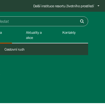
Další instituce resortu životního prostředí
na
Aktuality a
Kontakty
akce
Cestovní ruch
U